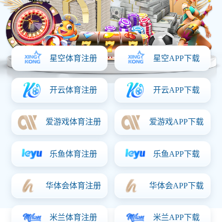
手机App
网页版
伊朗主帅：感谢FIFA和墨西哥
方面的帮助；希望得到应有的
尊重
2026-06-09 15:04
38 次阅读
首页
/
体育报道