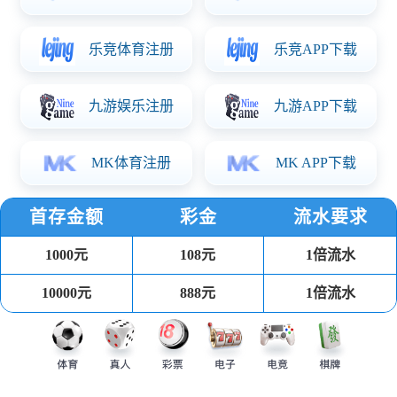
在2026年世界杯预选赛亚洲区18强赛的关键备战期，
伊朗国家队主帅加莱诺埃在赛前发布会上主动提及一
段“跨国救援”的幕后故事。据他透露，球队在前往墨
西哥参加热身赛时遭遇了签证与后勤上的突发困难，
最终在国际足联（FIFA）和墨西哥足协的紧急协调下
才得以成行。这位铁腕教头在感谢之余，也直言希望
外界看到伊朗足球真正的实力与底蕴，并“得到应有的
尊重”。这番表态迅速引发亚洲足坛热议，将伊朗队置
于聚光灯下。